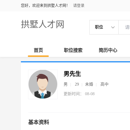
您好，欢迎来到拱墅人才网！
请登录
拱墅人才网
职位
首页
职位搜索
简历中心
男先生
男
29
未婚
高中
更新时间： 08-08
基本资料