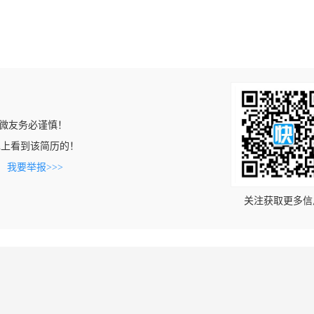
微友务必谨慎！
ob.cn上看到该简历的！
。
我要举报>>>
关注获取更多信