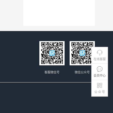
在线客服
客服微信号
微信公众号
会员中心
公 众 号