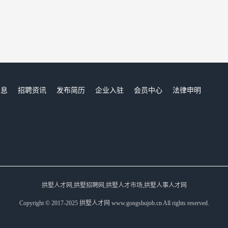
信息
招聘资讯
发布简历
企业入驻
会员中心
法律申明
们
拱墅人才网,拱墅招聘网,拱墅人才市场,拱墅人事人才网
Copyright © 2017-2025 拱墅人才网 www.gongshujob.cn All rights reserved.