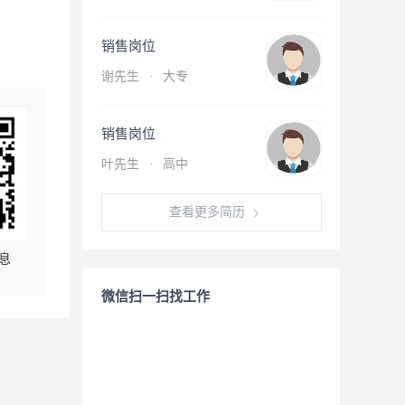
销售岗位
谢先生
·
大专
销售岗位
叶先生
·
高中
查看更多简历
息
微信扫一扫找工作