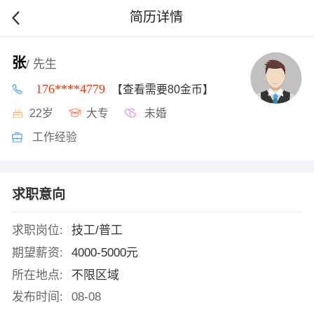
简历详情
张
/ 先生
176****4779
【查看需要80金币】
22岁
大专
未婚
工作经验
求职意向
求职岗位:
技工/普工
期望薪资:
4000-5000元
所在地点:
不限区域
发布时间:
08-08