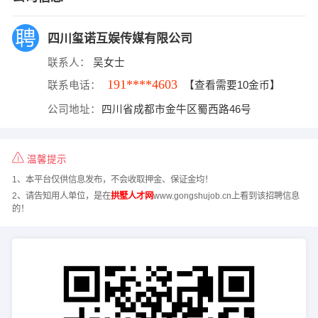
四川玺诺互娱传媒有限公司
联系人：
吴女士
191****4603
联系电话：
【查看需要10金币】
公司地址：
四川省成都市金牛区蜀西路46号
温馨提示
1、本平台仅供信息发布，不会收取押金、保证金均！
2、请告知用人单位，是在
拱墅人才网
www.gongshujob.cn上看到该招聘信息
的！